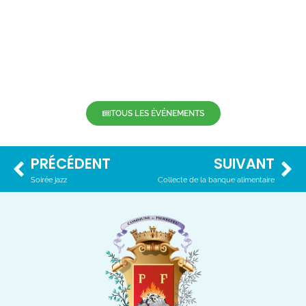
TOUS LES ÉVÉNEMENTS
PRÉCÉDENT
SUIVANT
Soirée jazz
Collecte de la banque alimentaire