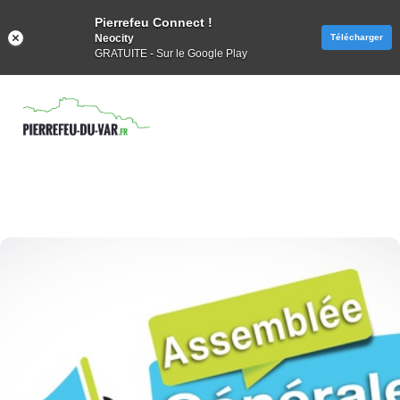
Pierrefeu Connect !
Neocity
Télécharger
GRATUITE - Sur le Google Play