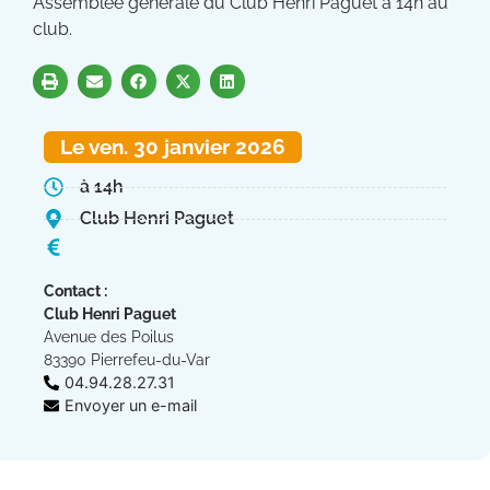
Assemblée générale du Club Henri Paguet à 14h au
club.
Le ven. 30 janvier 2026
à 14h
Club Henri Paguet
Contact :
Club Henri Paguet
Avenue des Poilus
83390 Pierrefeu-du-Var
04.94.28.27.31
Envoyer un e-mail