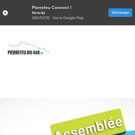
Pierrefeu Connect !
Neocity
Télécharger
GRATUITE - Sur le Google Play