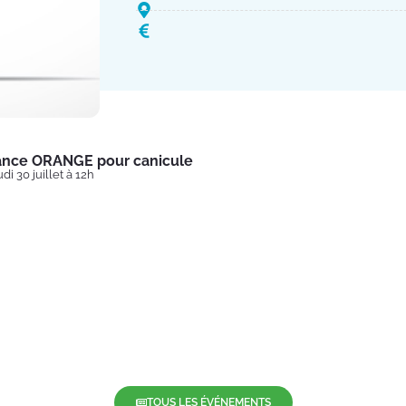
lance ORANGE pour canicule
di 30 juillet à 12h
TOUS LES ÉVÉNEMENTS