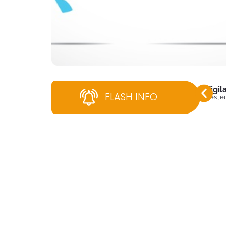
Vigi
FLASH INFO
Dès jeu