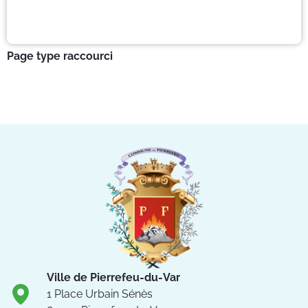
Page type raccourci
Ville de Pierrefeu-du-Var
1 Place Urbain Sénès