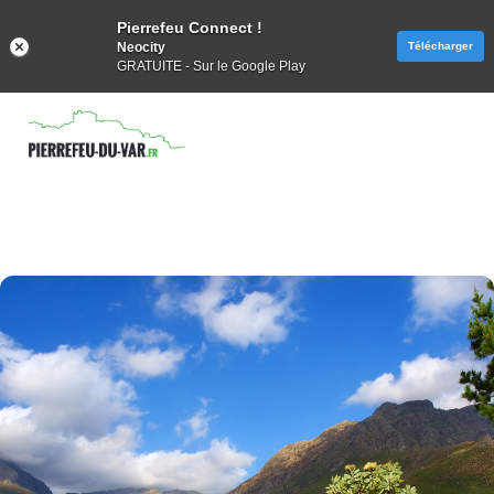
Pierrefeu Connect !
Neocity
Télécharger
GRATUITE - Sur le Google Play