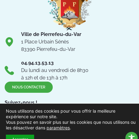
Ville de Pierrefeu-du-Var
1 Place Urbain Sénès
83390 Pierrefeu-du-Var
04.94.13.53.13
Du lundi au vendredi de 8h30
à 12h et de 13h à 17h
NOUS CONTACTER
Suivez-nous !
Nous utilisons des cookies pour vous offrir la meilleure
expérience sur notre site.
Vous pouvez en savoir plus sur les cookies que nous utilisons ou
les désactiver dans
paramètres
.
ACCUEIL
MENTIONS
ACCESSIBILITÉ
PLAN DU
POLITIQUE DE
EXTRAN