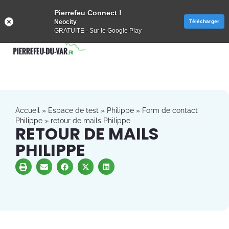
Pierrefeu Connect !
Neocity
Télécharger
GRATUITE - Sur le Google Play
Accueil
»
Espace de test
»
Philippe
»
Form de contact
Philippe
»
retour de mails Philippe
RETOUR DE MAILS
PHILIPPE