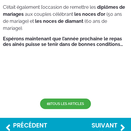
C’était également l’occasion de remettre les
diplômes de
mariages
aux couples célébrant
les noces d’or
(50 ans
de mariage) et
les noces de diamant
(60 ans de
mariage).
Espérons maintenant que l’année prochaine le repas
des aînés puisse se tenir dans de bonnes conditions…
TOUS LES ARTICLES
PRÉCÉDENT
SUIVANT