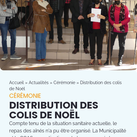
Accueil
»
Actualités
»
Cérémonie
»
Distribution des colis
de Noël
CÉRÉMONIE
DISTRIBUTION DES
COLIS DE NOËL
Compte tenu de la situation sanitaire actuelle, le
repas des aînés n'a pu être organisé. La Municipalité