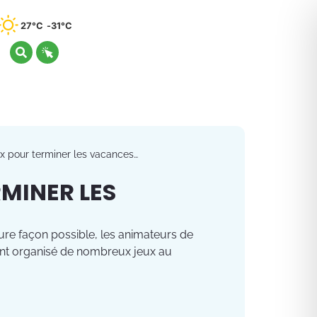
27°C
31°C
x pour terminer les vacances…
RMINER LES
eure façon possible, les animateurs de
s ont organisé de nombreux jeux au