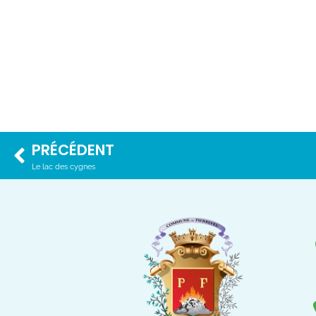
PRÉCÉDENT
Le lac des cygnes