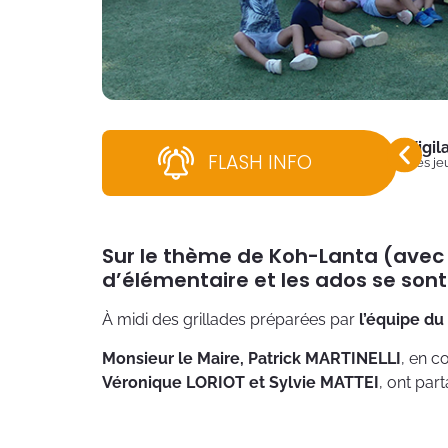
Vigi
FLASH INFO
Dès jeu
Sur le thème de Koh-Lanta (avec
d’élémentaire et les ados se sont
À midi des grillades préparées par
l’équipe du
Monsieur le Maire, Patrick MARTINELLI
, en 
Véronique LORIOT et Sylvie MATTEI
, ont par