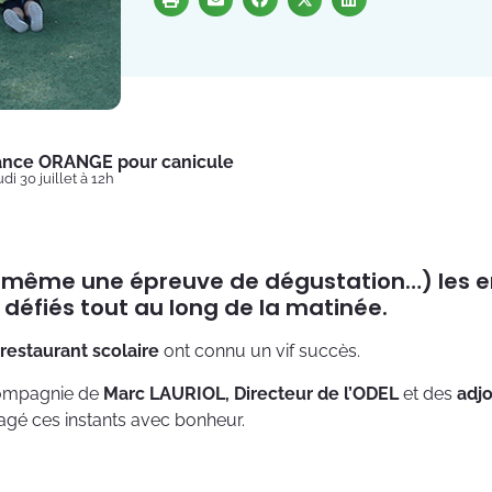
lance ORANGE pour canicule
di 30 juillet à 12h
 même une épreuve de dégustation…) les e
 défiés tout au long de la matinée.
 restaurant scolaire
ont connu un vif succès.
compagnie de
Marc LAURIOL, Directeur de l’ODEL
et des
adjo
tagé ces instants avec bonheur.