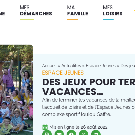
MES
MA
MES
NE
DÉMARCHES
FAMILLE
LOISIRS
Accueil
»
Actualités
»
Espace Jeunes
»
Des jeu
ESPACE JEUNES
DES JEUX POUR TE
VACANCES…
Afin de terminer les vacances de la meill
l'accueil de loisirs et de l'Espace Jeune
complexe sportif loulou Gaffre.
Mis en ligne le
26 août 2022