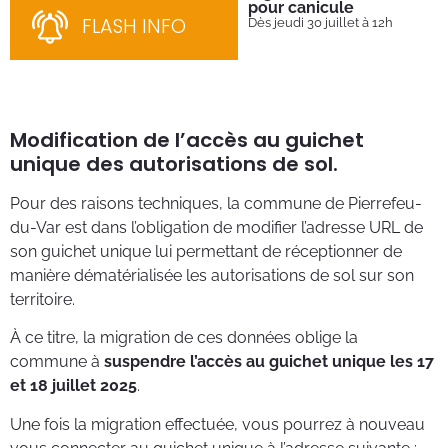
pour canicule
Ins
nom
FLASH INFO
Dès jeudi 30 juillet à 12h
bén
néc
cha
Modification de l’accès au guichet
unique des autorisations de sol.
Pour des raisons techniques, la commune de Pierrefeu-
du-Var est dans l’obligation de modifier l’adresse URL de
son guichet unique lui permettant de réceptionner de
manière dématérialisée les autorisations de sol sur son
territoire.
À ce titre, la migration de ces données oblige la
commune à
suspendre l’accès au guichet unique les 17
et 18 juillet 2025
.
Une fois la migration effectuée, vous pourrez à nouveau