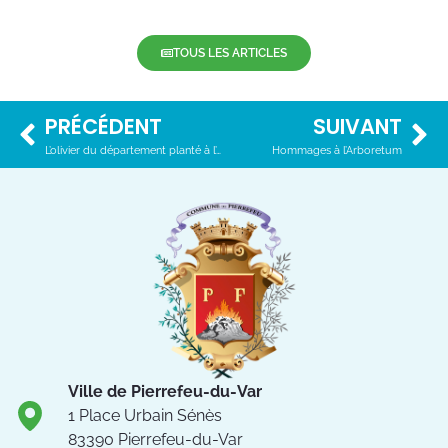
TOUS LES ARTICLES
PRÉCÉDENT
SUIVANT
L’olivier du département planté à l’entrée de l’Oliveraie du Var
Hommages à l’Arboretum
Ville de Pierrefeu-du-Var
1 Place Urbain Sénès
83390 Pierrefeu-du-Var