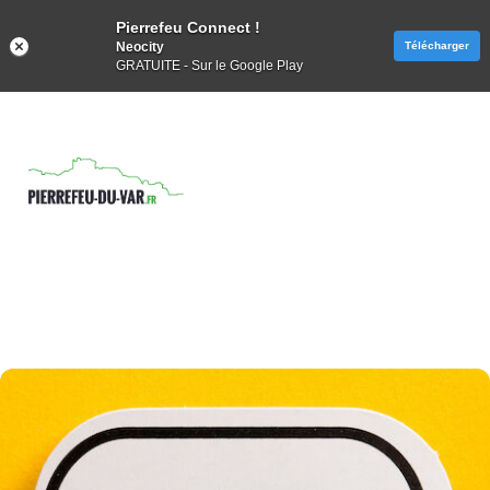
Pierrefeu Connect !
Neocity
Télécharger
GRATUITE - Sur le Google Play