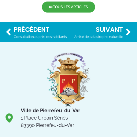
TOUS LES ARTICLES
PRÉCÉDENT
SUIVANT
Consultation auprès des habitants
Arrêté de catastrophe naturelle
Ville de Pierrefeu-du-Var
1 Place Urbain Sénès
83390 Pierrefeu-du-Var