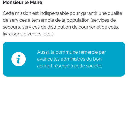
Monsieur le Maire
.
Cette mission est indispensable pour garantir une qualité
de services à l’ensemble de la population (services de
secours, services de distribution de courrier et de colis,
livraisons diverses, etc…).
Aussi, la commune remercie par
avance les administrés du bon
accueil réservé à cette société.