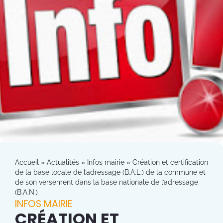
Accueil
»
Actualités
»
Infos mairie
»
Création et certification
de la base locale de l’adressage (B.A.L.) de la commune et
de son versement dans la base nationale de l’adressage
(B.A.N.)
INFOS MAIRIE
CRÉATION ET