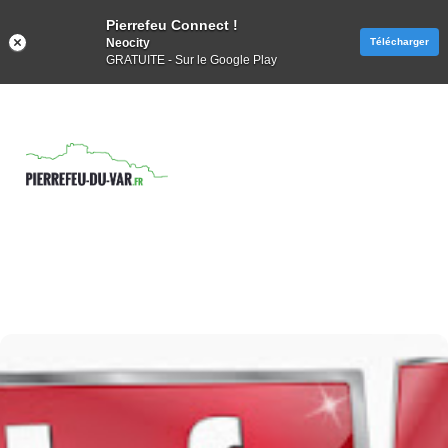
Pierrefeu Connect !
Neocity
Télécharger
GRATUITE - Sur le Google Play