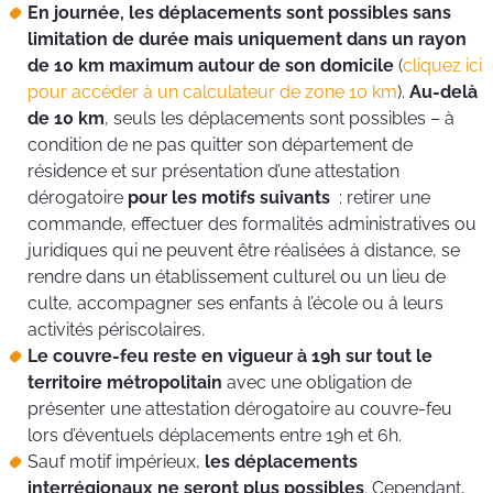
En journée, les déplacements sont possibles sans
limitation de durée mais uniquement dans un rayon
de 10 km maximum autour de son domicile
(
cliquez ici
pour accéder à un calculateur de zone 10 km
).
Au-delà
de 10 km
, seuls les déplacements sont possibles – à
condition de ne pas quitter son département de
résidence et sur présentation d’une attestation
dérogatoire
pour les motifs suivants
: retirer une
commande, effectuer des formalités administratives ou
juridiques qui ne peuvent être réalisées à distance, se
rendre dans un établissement culturel ou un lieu de
culte, accompagner ses enfants à l’école ou à leurs
activités périscolaires.
Le couvre-feu reste en vigueur à 19h sur tout le
territoire métropolitain
avec une obligation de
présenter une attestation dérogatoire au couvre-feu
lors d’éventuels déplacements entre 19h et 6h.
Sauf motif impérieux,
les déplacements
interrégionaux ne seront plus possibles
. Cependant,