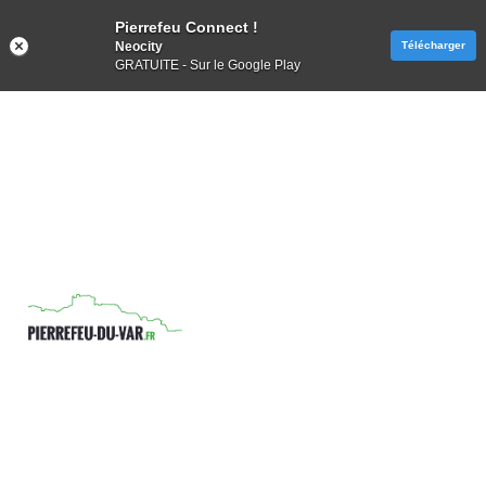
Pierrefeu Connect !
Neocity
Télécharger
GRATUITE - Sur le Google Play