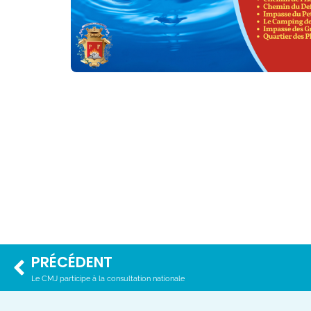
PRÉCÉDENT
Le CMJ participe à la consultation nationale