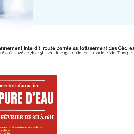
onnement interdit, route barrée au lotissement des Cèdre
u 6 août 2026 de 7h à 13h, pour traçage routier par la société Midi Traçage.