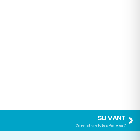
SUIVANT
On se fait une toile à Pierrefeu ?