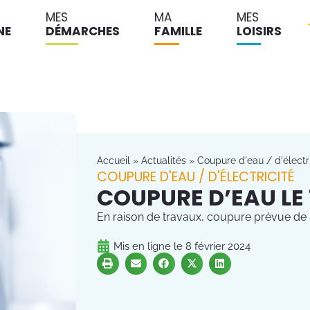
MES
MA
MES
NE
DÉMARCHES
FAMILLE
LOISIRS
Accueil
»
Actualités
»
Coupure d'eau / d'électri
COUPURE D'EAU / D'ÉLECTRICITÉ
COUPURE D’EAU LE 
En raison de travaux, coupure prévue de 
Mis en ligne le
8 février 2024