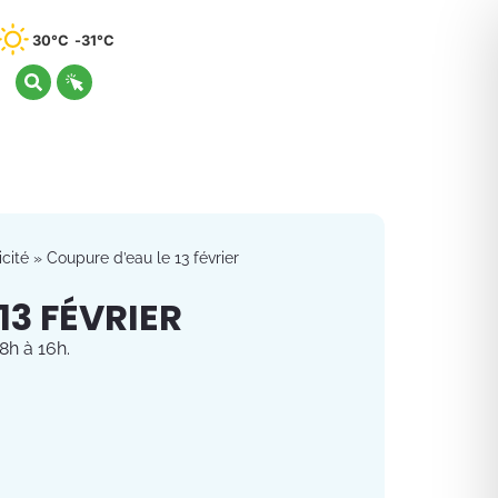
30°C
31°C
cité
»
Coupure d’eau le 13 février
13 FÉVRIER
8h à 16h.