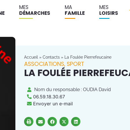
MES
MA
MES
NE
DÉMARCHES
FAMILLE
LOISIRS
Accueil
»
Contacts
»
La Foulée Pierrefeucaine
ASSOCIATIONS
,
SPORT
LA FOULÉE PIERREFEUC
Nom du responsable : OUDIA David
06.59.18.30.67
Envoyer un e-mail