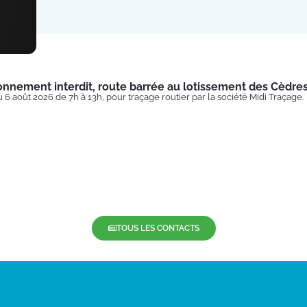
onnement interdit, route barrée au lotissement des Cèdre
u 6 août 2026 de 7h à 13h, pour traçage routier par la société Midi Traçage.
TOUS LES CONTACTS