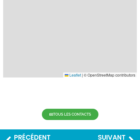
Leaflet
|
© OpenStreetMap contributors
TOUS LES CONTACTS
PRÉCÉDENT
SUIVANT