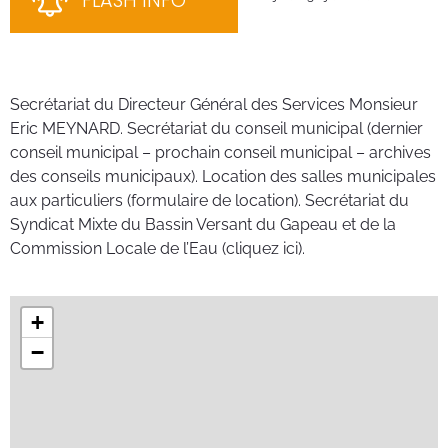
FLASH INFO
bén
néc
cha
Secrétariat du Directeur Général des Services Monsieur
Eric MEYNARD. Secrétariat du conseil municipal (dernier
conseil municipal – prochain conseil municipal – archives
des conseils municipaux). Location des salles municipales
aux particuliers (formulaire de location). Secrétariat du
Syndicat Mixte du Bassin Versant du Gapeau et de la
Commission Locale de l’Eau (cliquez ici).
+
−