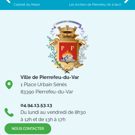
Cabinet du Maire
Les Archers de Pierrefeu (tir à l’arc)
Ville de Pierrefeu-du-Var
1 Place Urbain Sénès
83390 Pierrefeu-du-Var
04.94.13.53.13
Du lundi au vendredi de 8h30
à 12h et de 13h à 17h
NOUS CONTACTER