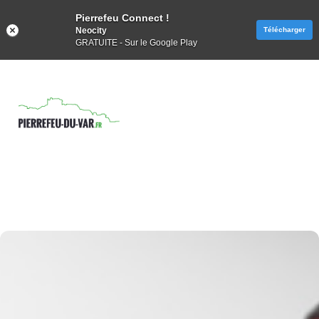
Pierrefeu Connect !
Neocity
Télécharger
GRATUITE - Sur le Google Play