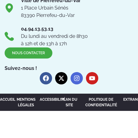
Ville de Pierrefeu-du-Var
1 Place Urbain Sénès
83390 Pierrefeu-du-Var
04.94.13.53.13
Du lundi au vendredi de 8h30
à 12h et de 13h à 17h
NOUS CONTACTER
Suivez-nous !
ACCUEIL
MENTIONS
ACCESSIBILITÉ
PLAN DU
POLITIQUE DE
EXTRAN
LÉGALES
SITE
CONFIDENTIALITÉ