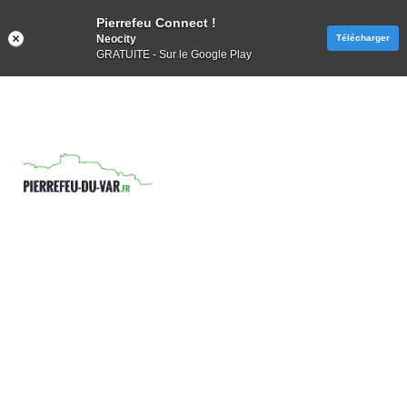
Pierrefeu Connect !
Neocity
Télécharger
GRATUITE - Sur le Google Play