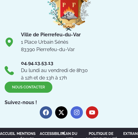
Ville de Pierrefeu-du-Var
1 Place Urbain Sénès
83390 Pierrefeu-du-Var
04.94.13.53.13
Du lundi au vendredi de 8h30
à 12h et de 13h à 17h
NOUS CONTACTER
Suivez-nous !
ACCUEIL
MENTIONS
ACCESSIBILITÉ
PLAN DU
POLITIQUE DE
EXTRAN