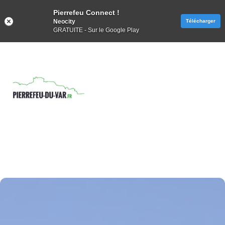
Pierrefeu Connect !
Neocity
Télécharger
GRATUITE - Sur le Google Play