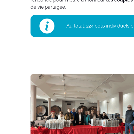
de vie partagée.
Au total, 224 colis individuels 