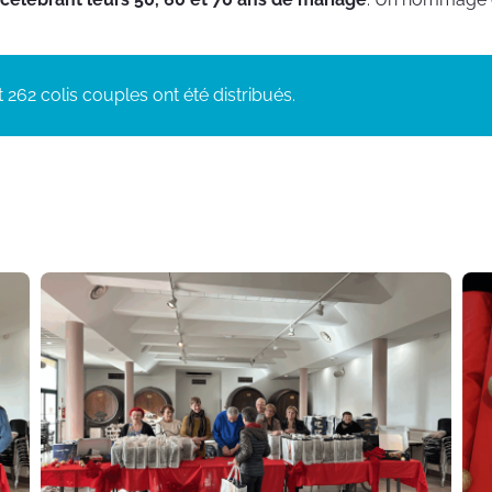
et 262 colis couples ont été distribués.