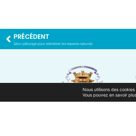
PRÉCÉDENT
L’éco-pâturage pour entretenir les espaces naturels
Nous utilisons des cookies 
Vous pouvez en savoir plus
ACCUEIL
MENTIONS LÉGALES
ACCESSIBILITÉ
PLAN DU SITE
POLITIQUE DE CONFI