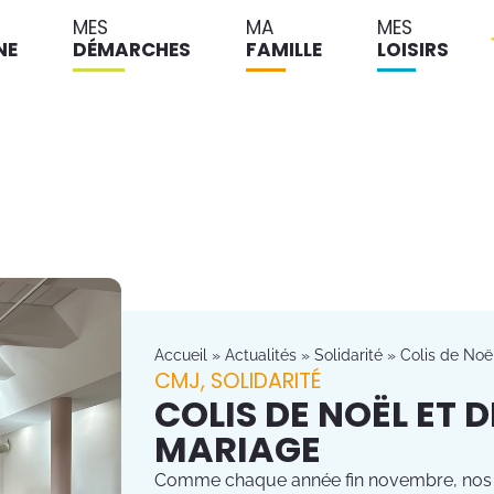
MES
MA
MES
NE
DÉMARCHES
FAMILLE
LOISIRS
Accueil
»
Actualités
»
Solidarité
»
Colis de Noë
CMJ
,
SOLIDARITÉ
COLIS DE NOËL ET 
MARIAGE
Comme chaque année fin novembre, nos ainé