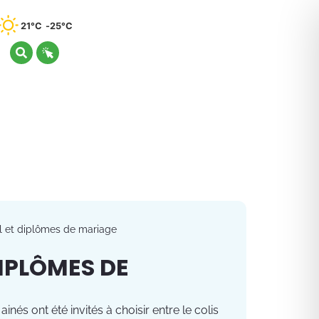
21°C
25°C
l et diplômes de mariage
DIPLÔMES DE
s ont été invités à choisir entre le colis