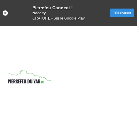
Pierrefeu Connect !
Neocity
Télécharger
GRATUITE - Sur le Google Play