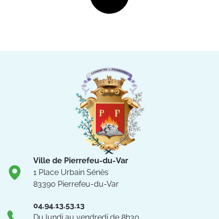
Ville de Pierrefeu-du-Var
1 Place Urbain Sénès
83390 Pierrefeu-du-Var
04.94.13.53.13
Du lundi au vendredi de 8h30