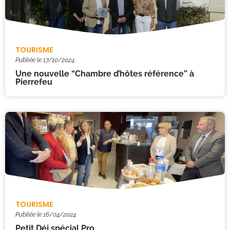
TOURISME
Publiée le
17/10/2024
Une nouvelle “Chambre d’hôtes référence” à
Pierrefeu
TOURISME
Publiée le
16/04/2024
Petit Déj spécial Pro