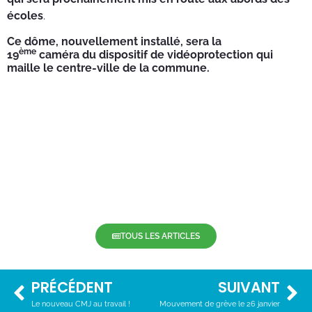
écoles
.
Ce dôme, nouvellement installé, sera la
ème
19
caméra du dispositif de vidéoprotection qui
maille le centre-ville de la commune.
TOUS LES ARTICLES
PRÉCÉDENT
SUIVANT
Le nouveau CMJ au travail !
Mouvement de grève le 26 janvier