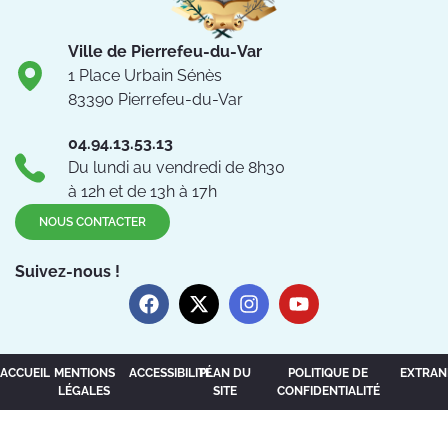
Ville de Pierrefeu-du-Var
1 Place Urbain Sénès
83390 Pierrefeu-du-Var
04.94.13.53.13
Du lundi au vendredi de 8h30
à 12h et de 13h à 17h
NOUS CONTACTER
Suivez-nous !
ACCUEIL
MENTIONS
ACCESSIBILITÉ
PLAN DU
POLITIQUE DE
EXTRAN
LÉGALES
SITE
CONFIDENTIALITÉ