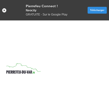
Pierrefeu Connect !
Neocity
Télécharger
GRATUITE - Sur le Google Play