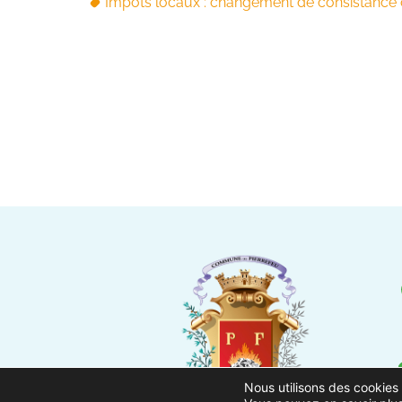
Impôts locaux : changement de consistance ou
Nous utilisons des cookies 