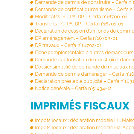
Demande de permis de construire – Cerfa n°
Demande de certificat d’urbanisme – Cerfa n
Modificatifs PC-PA-DP – Cerfa n°16700-01
Transferts PC-PA-DP – Cerfa n°16701-01
Déclaration de cession d’un fonds de commerc
DP aménagement – Cerfa n°16703-01
DP travaux – Cerfa n°16702-01
Fiche complémentaire / autres demandeurs
Demande d’autorisation de construire, d’amé
Dossier simplifié de demande de mise aux no
Demande de permis d’aménager – Cerfa n°1
Déclaration préalable publicité – Cerfa n°163
Notice générale – Cerfa n°51434-12
IMPRIMÉS FISCAUX
Impôts locaux : déclaration modèle H1. Maison
Impôts locaux : déclaration modèle H2. Appa