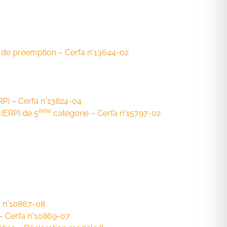
t de préemption – Cerfa n°13644-02
RP) – Cerfa n°13824-04
ème
 (ERP) de 5
catégorie – Cerfa n°15797-02
fa n°10867-08
 – Cerfa n°10869-07