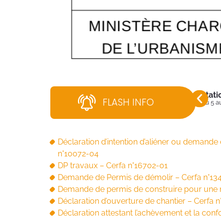
Stati
FLASH INFO
Du 5 a
Déclaration d’intention d’aliéner ou demande 
n°10072-04
DP travaux – Cerfa n°16702-01
Demande de Permis de démolir – Cerfa n°13
Demande de permis de construire pour une m
Déclaration d’ouverture de chantier – Cerfa 
Déclaration attestant l’achèvement et la con