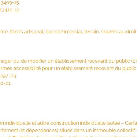
13409-15
°13410-12
e, fonds artisanal, bail commercial, terrain, soumis au droi
nager ou de modifier un établissement recevant du public (E
rmes accessibilité pour un établissement recevant du public
6297-03
10-01
 individuelle et autre construction individuelle isolée – Cer
rtement (et dépendances) situés dans un immeuble collectif