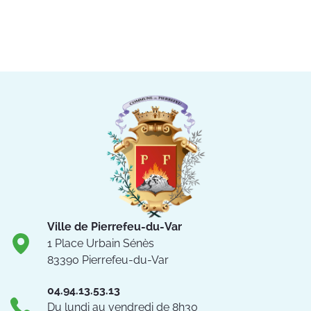
Ville de Pierrefeu-du-Var
1 Place Urbain Sénès
83390 Pierrefeu-du-Var
04.94.13.53.13
Du lundi au vendredi de 8h30