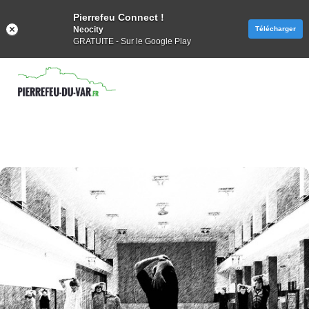
Pierrefeu Connect !
Neocity
Télécharger
GRATUITE - Sur le Google Play