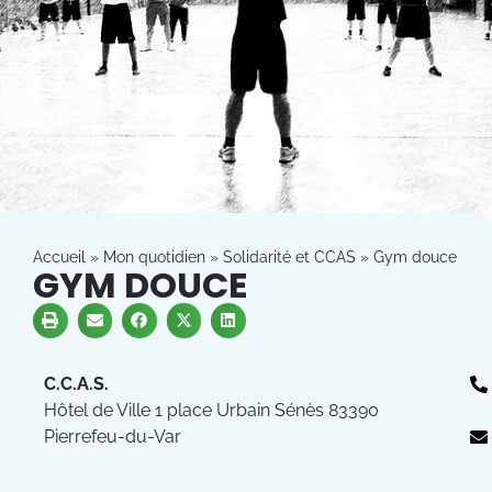
Accueil
»
Mon quotidien
»
Solidarité et CCAS
»
Gym douce
GYM DOUCE
C.C.A.S.
Hôtel de Ville 1 place Urbain Sénès 83390
Pierrefeu-du-Var