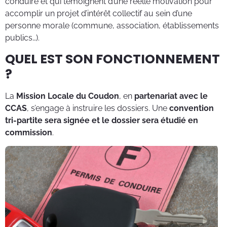
conduire et qui témoignent d’une réelle motivation pour
accomplir un projet d’intérêt collectif au sein d’une
personne morale (commune, association, établissements
publics…).
QUEL EST SON FONCTIONNEMENT
?
La
Mission Locale du Coudon
, en
partenariat avec le
CCAS
, s’engage à instruire les dossiers. Une
convention
tri-partite sera signée et le dossier sera étudié en
commission
.