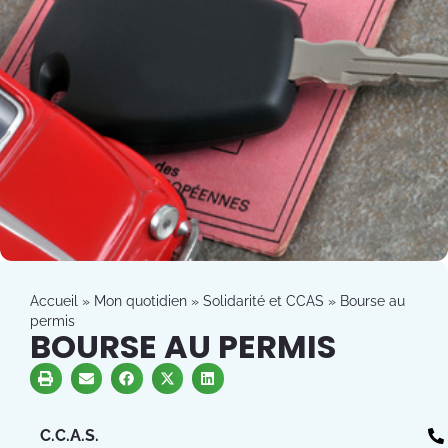
Accueil
»
Mon quotidien
»
Solidarité et CCAS
»
Bourse au
permis
BOURSE AU PERMIS
C.C.A.S.