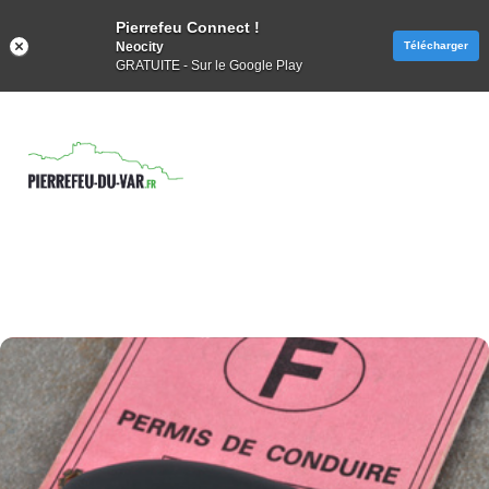
Pierrefeu Connect !
Neocity
Télécharger
GRATUITE - Sur le Google Play