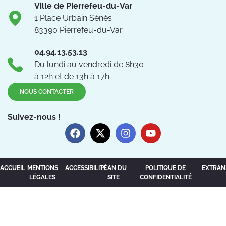
Ville de Pierrefeu-du-Var
1 Place Urbain Sénès
83390 Pierrefeu-du-Var
04.94.13.53.13
Du lundi au vendredi de 8h30
à 12h et de 13h à 17h
NOUS CONTACTER
Suivez-nous !
ACCUEIL
MENTIONS
ACCESSIBILITÉ
PLAN DU
POLITIQUE DE
EXTRAN
LÉGALES
SITE
CONFIDENTIALITÉ