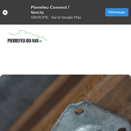
Pierrefeu Connect !
Neocity
Télécharger
GRATUITE - Sur le Google Play