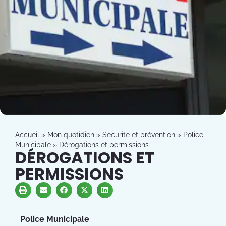
Accueil
»
Mon quotidien
»
Sécurité et prévention
»
Police
Municipale
»
Dérogations et permissions
DÉROGATIONS ET
PERMISSIONS
Police Municipale