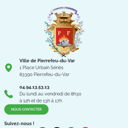
Ville de Pierrefeu-du-Var
1 Place Urbain Sénès
83390 Pierrefeu-du-Var
04.94.13.53.13
Du lundi au vendredi de 8h30
à 12h et de 13h à 17h
NOUS CONTACTER
Suivez-nous !