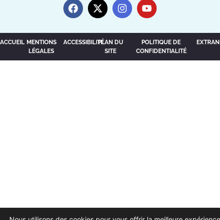
ACCUEIL
MENTIONS
ACCESSIBILITÉ
PLAN DU
POLITIQUE DE
EXTRAN
LÉGALES
SITE
CONFIDENTIALITÉ
Nous utilisons des cookies pour vous offrir la meilleure expérience 