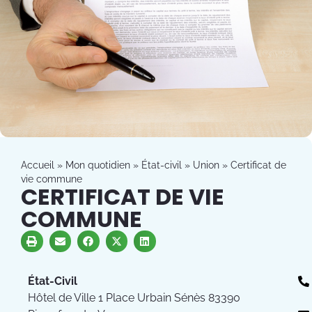
Accueil
»
Mon quotidien
»
État-civil
»
Union
»
Certificat de
vie commune
CERTIFICAT DE VIE
COMMUNE
État-Civil
Hôtel de Ville 1 Place Urbain Sénès 83390