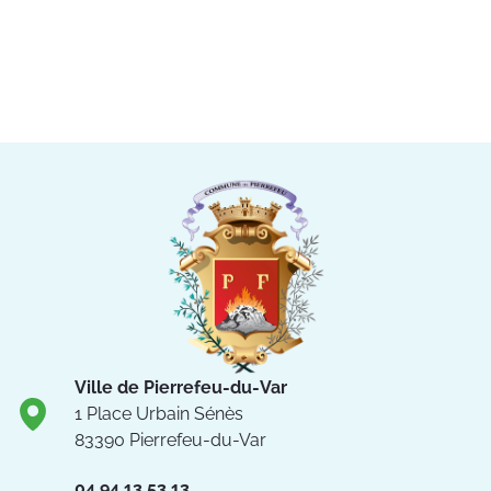
Ville de Pierrefeu-du-Var
1 Place Urbain Sénès
83390 Pierrefeu-du-Var
04.94.13.53.13