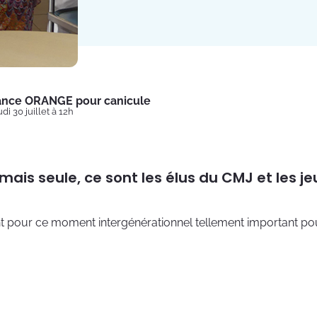
lance ORANGE pour canicule
di 30 juillet à 12h
mais seule, ce sont les élus du CMJ et les j
ent pour ce moment intergénérationnel tellement important po