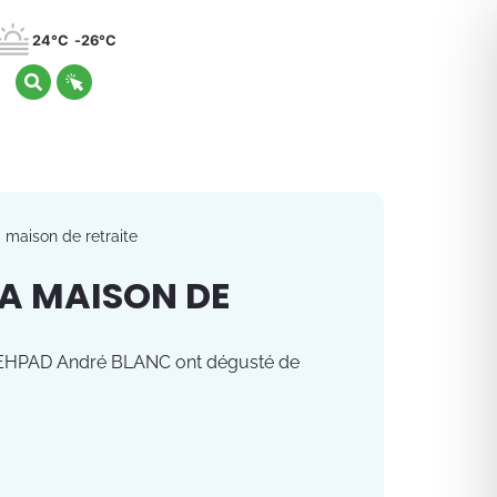
24°C
26°C
a maison de retraite
LA MAISON DE
 l'EHPAD André BLANC ont dégusté de