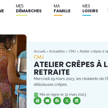
MES
MA
MES
NE
DÉMARCHES
FAMILLE
LOISIRS
Accueil
»
Actualités
»
CMJ
»
Atelier crêpes à l
CMJ
ATELIER CRÊPES À 
RETRAITE
Mercredi 29 mars 2023, les résidents de
délicieuses crêpes.
Mis en ligne le
31 mars 2023