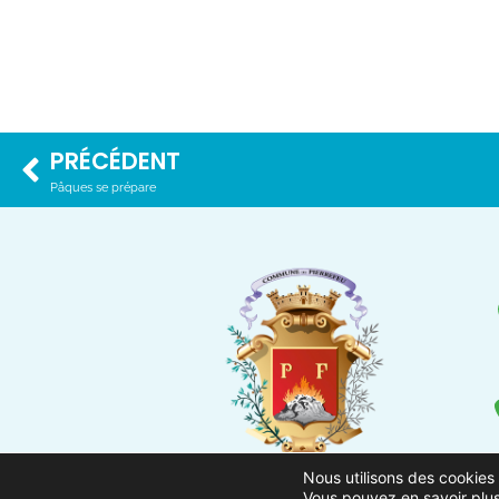
PRÉCÉDENT
Pâques se prépare
Nous utilisons des cookies 
Vous pouvez en savoir plus