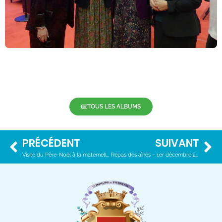
TOUS LES ALBUMS
PRÉCÉDENT
SUIVANT
Visite du Père-Noël à la maternelle – 20 décembre 2024
Repas des aînés – 1er décembre 2024