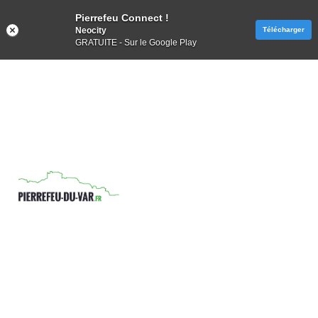
Pierrefeu Connect !
Neocity
Télécharger
GRATUITE - Sur le Google Play