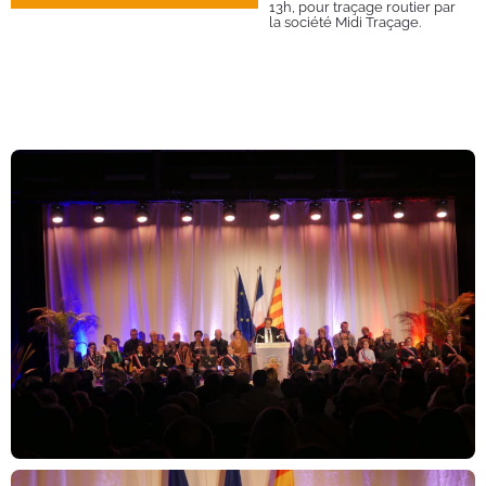
13h, pour traçage routier par
la société Midi Traçage.