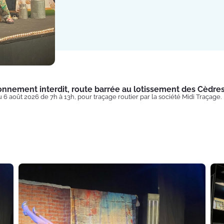
onnement interdit, route barrée au lotissement des Cèdre
u 6 août 2026 de 7h à 13h, pour traçage routier par la société Midi Traçage.