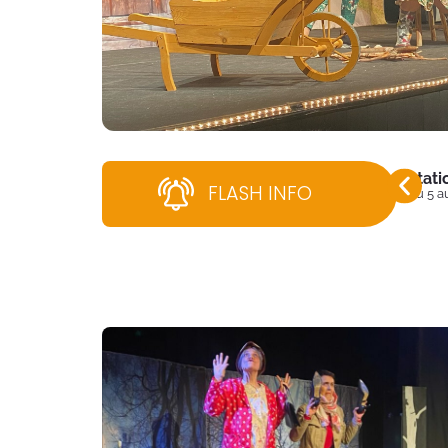
Stati
FLASH INFO
Du 5 a