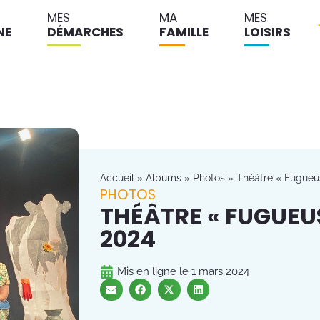
MES
MA
MES
NE
DÉMARCHES
FAMILLE
LOISIRS
Accueil
»
Albums
»
Photos
»
Théâtre « Fugueus
PHOTOS
THÉÂTRE « FUGUEUS
2024
Mis en ligne le
1 mars 2024