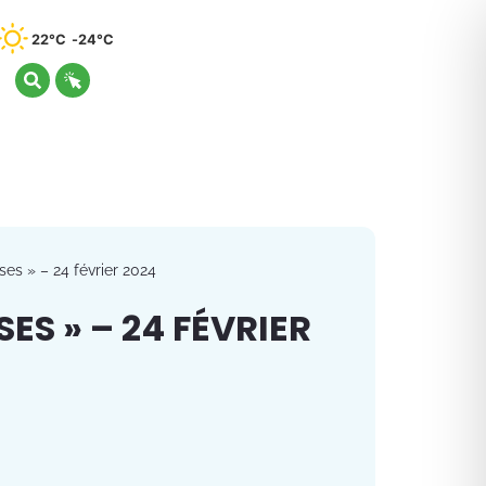
22°C
24°C
es » – 24 février 2024
ES » – 24 FÉVRIER