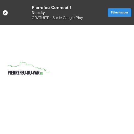
Pierrefeu Connect !
Neocity
Télécharger
GRATUITE - Sur le Google Play