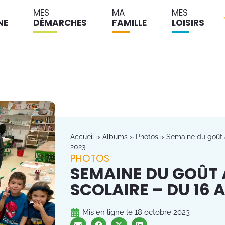
MES
MA
MES
NE
DÉMARCHES
FAMILLE
LOISIRS
Accueil
»
Albums
»
Photos
»
Semaine du goût a
2023
PHOTOS
SEMAINE DU GOÛT
SCOLAIRE – DU 16 
Mis en ligne le
18 octobre 2023