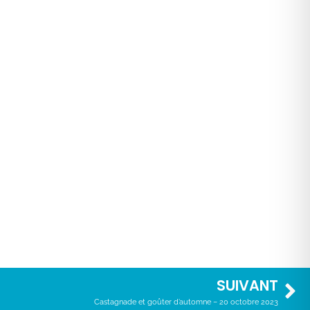
SUIVANT
Castagnade et goûter d’automne – 20 octobre 2023