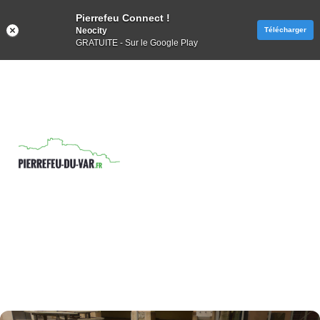
Pierrefeu Connect !
Neocity
Télécharger
GRATUITE - Sur le Google Play