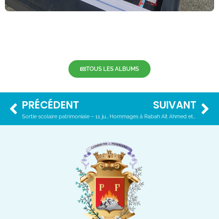
TOUS LES ALBUMS
PRÉCÉDENT
SUIVANT
Sortie scolaire patrimoniale – 11 juin 2021
Hommages à Rabah Aït Ahmed et André Luglia – 18 juin 2021