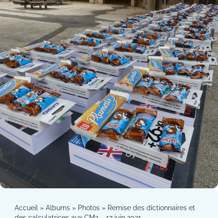
Accueil
»
Albums
»
Photos
»
Remise des dictionnaires et
des calculatrices aux CM2 – 17 juin 2021