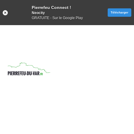
Pierrefeu Connect !
Neocity
Télécharger
GRATUITE - Sur le Google Play