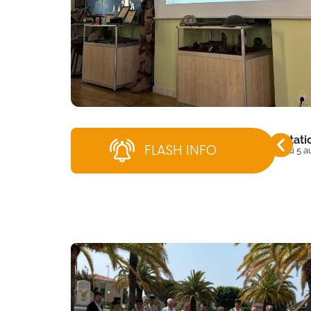
Stati
FLASH INFO
Du 5 a