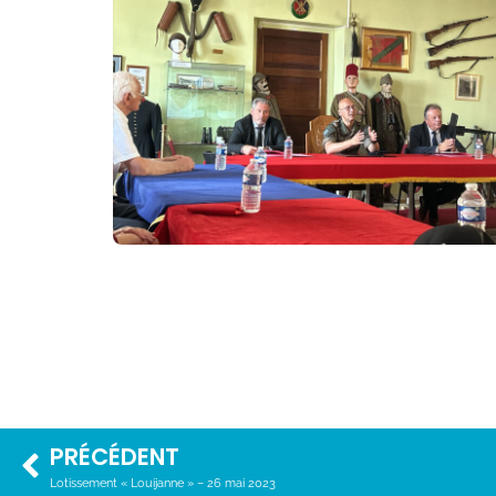
PRÉCÉDENT
Lotissement « Louijanne » – 26 mai 2023