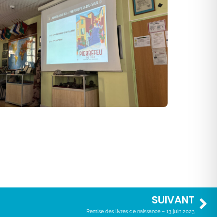
SUIVANT
Remise des livres de naissance – 13 juin 2023