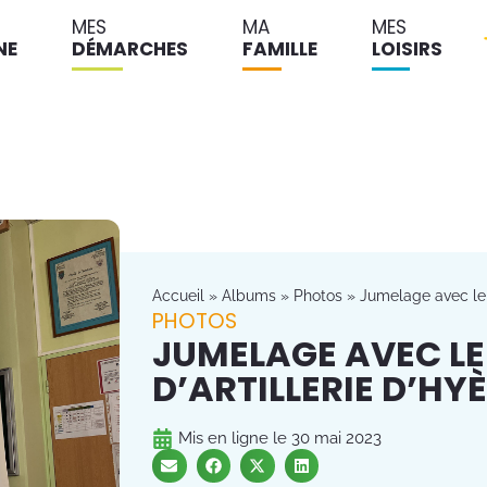
MES
MA
MES
NE
DÉMARCHES
FAMILLE
LOISIRS
Accueil
»
Albums
»
Photos
»
Jumelage avec le 
PHOTOS
JUMELAGE AVEC LE
D’ARTILLERIE D’HY
Mis en ligne le
30 mai 2023