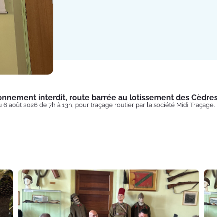
onnement interdit, route barrée au lotissement des Cèdre
u 6 août 2026 de 7h à 13h, pour traçage routier par la société Midi Traçage.