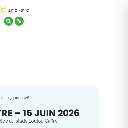
27°C
31°C
 – 15 juin 2026
E – 15 JUIN 2026
être au stade Loulou Gaffre.