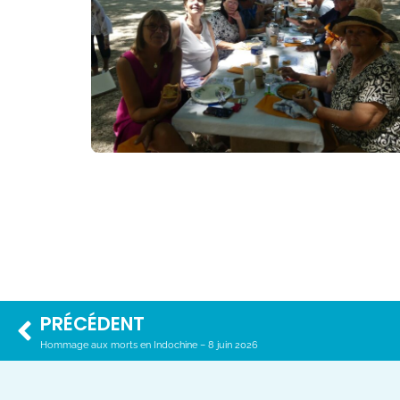
PRÉCÉDENT
Hommage aux morts en Indochine – 8 juin 2026