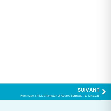
SUIVANT
Hommage à Alicia Champlon et Audrey Berthaut – 17 juin 2026