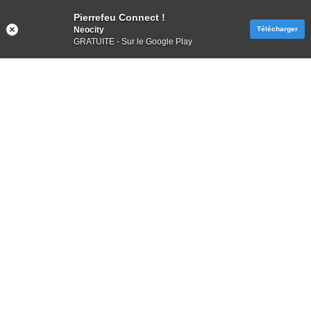
Pierrefeu Connect !
Neocity
Télécharger
GRATUITE - Sur le Google Play