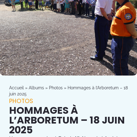
Accueil
»
Albums
»
Photos
»
Hommages à l’Arboretum – 18
juin 2025
PHOTOS
HOMMAGES À
L’ARBORETUM – 18 JUIN
2025