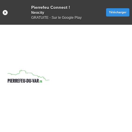
Pierrefeu Connect !
Neocity
Télécharger
GRATUITE - Sur le Google Play