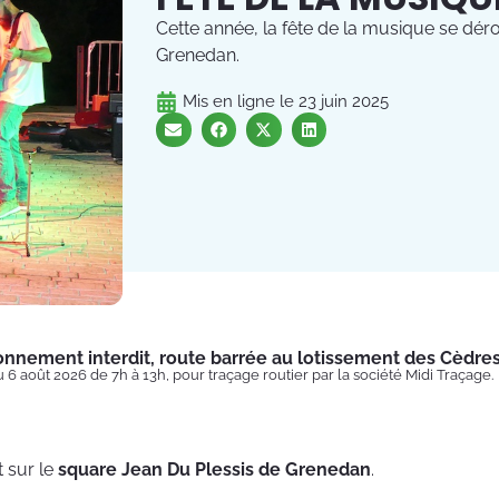
Cette année, la fête de la musique se déro
Grenedan.
Mis en ligne le
23 juin 2025
onnement interdit, route barrée au lotissement des Cèdre
u 6 août 2026 de 7h à 13h, pour traçage routier par la société Midi Traçage.
t
sur le
square Jean Du Plessis de
Grenedan
.