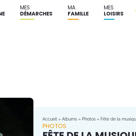
MES
MA
MES
NE
DÉMARCHES
FAMILLE
LOISIRS
Accueil
»
Albums
»
Photos
»
Fête de la musiqu
PHOTOS
FÊTE DE LA MUSIQUE