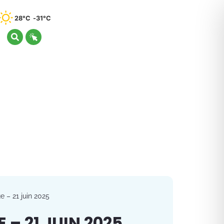
28°C
31°C
e – 21 juin 2025
 – 21 JUIN 2025