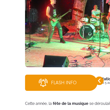
Stati
FLASH INFO
Du 5 a
Cette année, la
fête de la musique
se déroulai