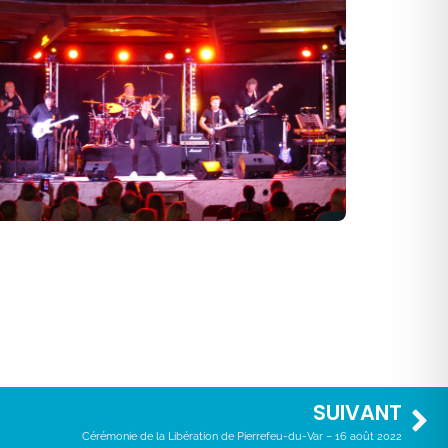
SUIVANT
Cérémonie de la Libération de Pierrefeu-du-Var – 16 août 2022