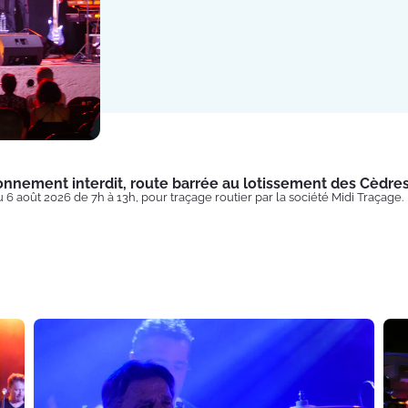
onnement interdit, route barrée au lotissement des Cèdre
u 6 août 2026 de 7h à 13h, pour traçage routier par la société Midi Traçage.