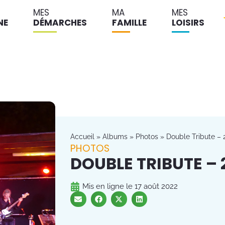
MES
MA
MES
NE
DÉMARCHES
FAMILLE
LOISIRS
Accueil
»
Albums
»
Photos
»
Double Tribute – 2
PHOTOS
DOUBLE TRIBUTE – 2
Mis en ligne le
17 août 2022