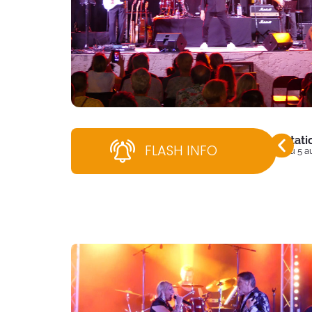
Stati
FLASH INFO
Du 5 a