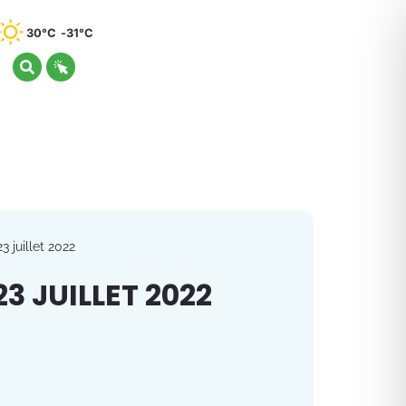
30°C
31°C
3 juillet 2022
3 JUILLET 2022