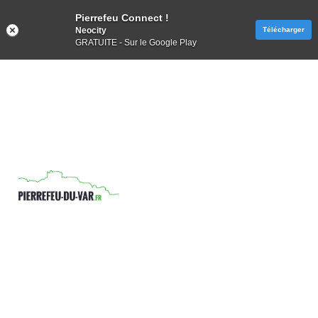
Pierrefeu Connect !
Neocity
Télécharger
GRATUITE - Sur le Google Play