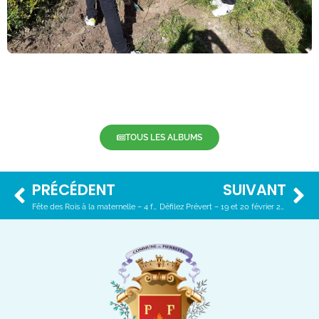
TOUS LES ALBUMS
PRÉCÉDENT
SUIVANT
Fête des Rois à la maternelle – 4 février 2022
Défilez Prévert – 19 et 20 février 2022