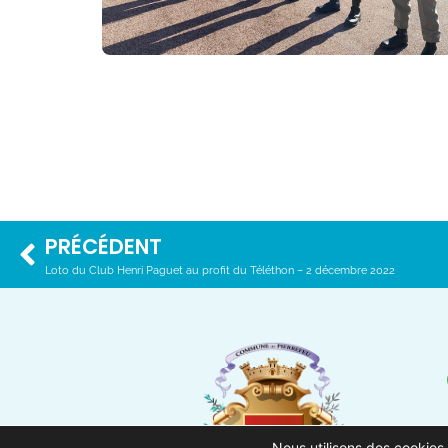
PRÉCÉDENT
Loto du Club Henri Paguet au profit du Téléthon – 2 décembre 2022
Nous utilisons des cookies 