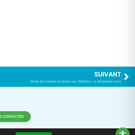
SUIVANT
Vente de cookies en faveur du Téléthon – 2 décembre 2022
S CONTACTER
-nous !