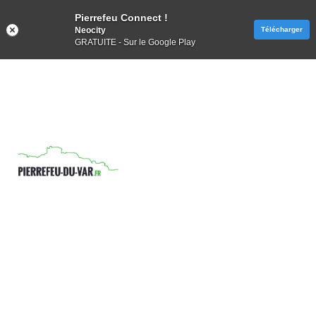
Pierrefeu Connect !
Neocity
Télécharger
GRATUITE - Sur le Google Play