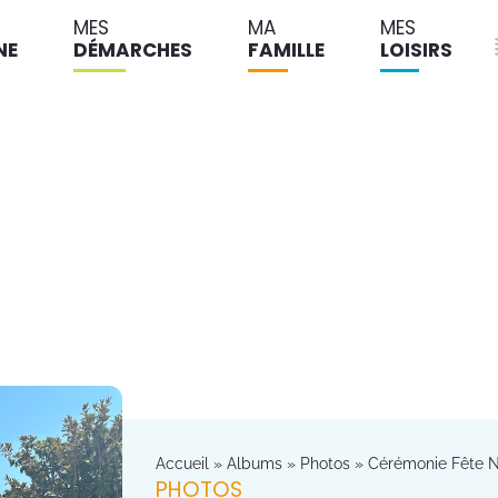
MES
MA
MES
NE
DÉMARCHES
FAMILLE
LOISIRS
Accueil
»
Albums
»
Photos
»
Cérémonie Fête Na
PHOTOS