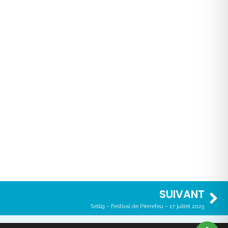
SUIVANT
Sellig – Festival de Pierrefeu – 17 juillet 2025