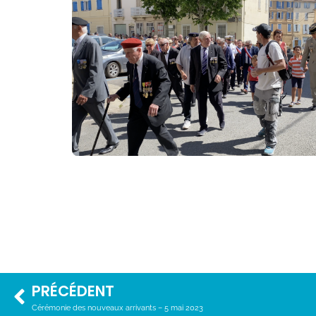
PRÉCÉDENT
Cérémonie des nouveaux arrivants – 5 mai 2023