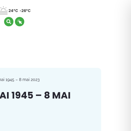
24°C
26°C
ai 1945 – 8 mai 2023
I 1945 – 8 MAI