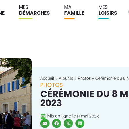
MES
MA
MES
NE
DÉMARCHES
FAMILLE
LOISIRS
Accueil
»
Albums
»
Photos
»
Cérémonie du 8 m
PHOTOS
CÉRÉMONIE DU 8 MA
2023
Mis en ligne le
9 mai 2023