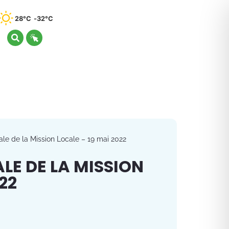
28°C
32°C
e de la Mission Locale – 19 mai 2022
LE DE LA MISSION
22