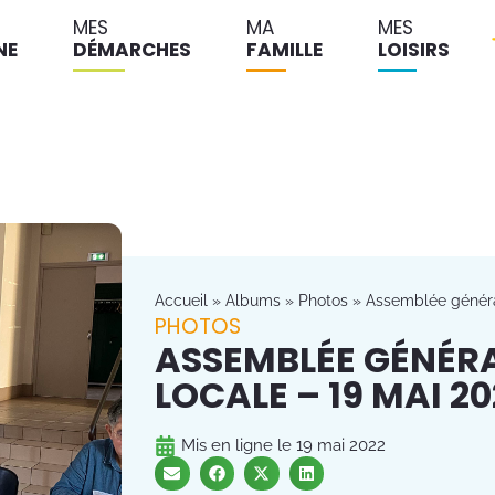
MES
MA
MES
NE
DÉMARCHES
FAMILLE
LOISIRS
Accueil
»
Albums
»
Photos
»
Assemblée général
PHOTOS
ASSEMBLÉE GÉNÉRA
LOCALE – 19 MAI 20
Mis en ligne le
19 mai 2022