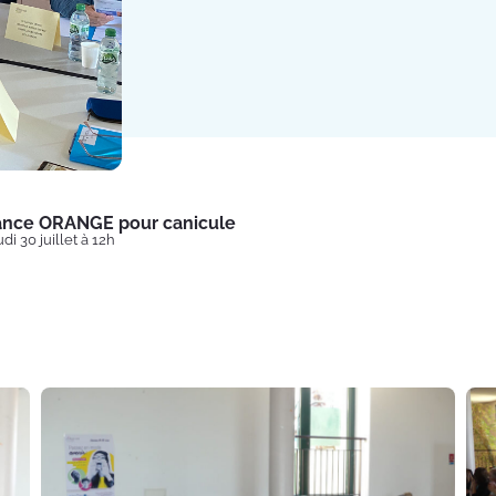
lance ORANGE pour canicule
di 30 juillet à 12h