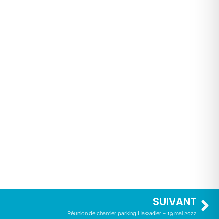
SUIVANT
Réunion de chantier parking Hawadier – 19 mai 2022