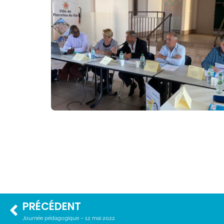
PRÉCÉDENT
Journée pédagogique – 12 mai 2022