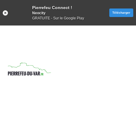
Pierrefeu Connect !
Neocity
Télécharger
GRATUITE - Sur le Google Play