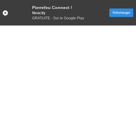
Pierrefeu Connect !
Neocity
Télécharger
GRATUITE - Sur le Google Play