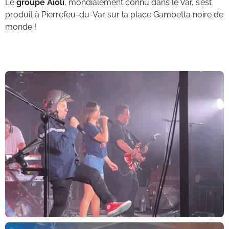
Le
groupe Aïoli
, mondialement connu dans le Var, s’est
produit à Pierrefeu-du-Var sur la place Gambetta noire de
monde !