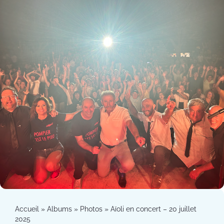
Accueil
»
Albums
»
Photos
»
Aïoli en concert – 20 juillet
2025