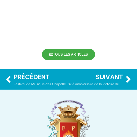
TOUS LES ARTICLES
PRÉCÉDENT
SUIVANT
Festival de Musique des Chapelles : Pastorale religieuse
78è anniversaire de la victoire du 8 mai 1945