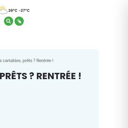
26°C
27°C
s cartables, prêts ? Rentrée !
PRÊTS ? RENTRÉE !