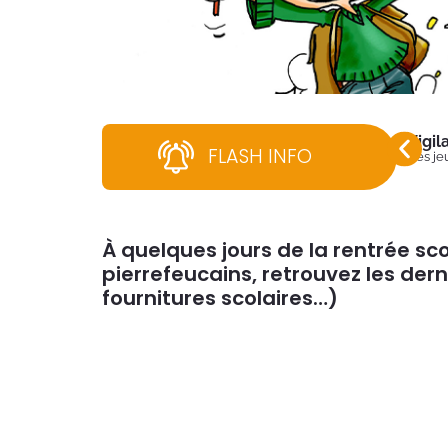
Vigi
FLASH INFO
Dès jeu
À quelques jours de la rentrée sco
pierrefeucains, retrouvez les dern
fournitures scolaires…)
directemen