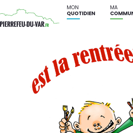
MON
MA
QUOTIDIEN
COMMU