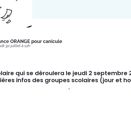
lance ORANGE pour canicule
di 30 juillet à 12h
laire qui se déroulera le jeudi 2 septembre 2
ières infos des groupes scolaires (jour et ho
t sur le Portail Famille
.