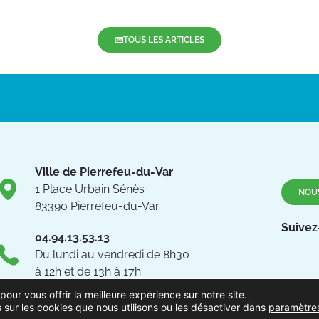
TOUS LES ARTICLES
Ville de Pierrefeu-du-Var
1 Place Urbain Sénès
NOU
83390 Pierrefeu-du-Var
Suivez
04.94.13.53.13
Du lundi au vendredi de 8h30
à 12h et de 13h à 17h
pour vous offrir la meilleure expérience sur notre site.
 sur les cookies que nous utilisons ou les désactiver dans
paramètre