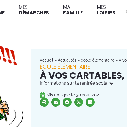
MES
MA
MES
NE
DÉMARCHES
FAMILLE
LOISIRS
Accueil
»
Actualités
»
école élémentaire
»
À vo
ÉCOLE ÉLÉMENTAIRE
À VOS CARTABLES, 
Informations sur la rentrée scolaire.
Mis en ligne le
30 août 2021