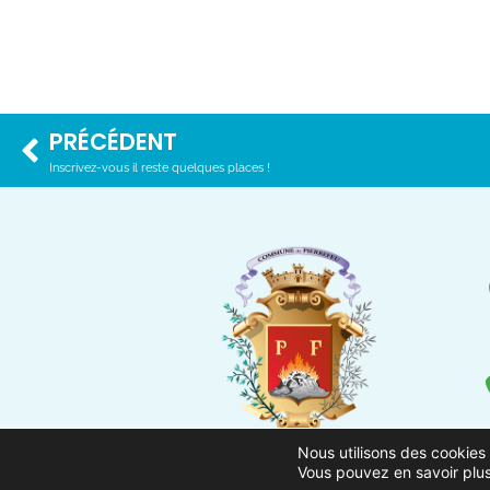
PRÉCÉDENT
Inscrivez-vous il reste quelques places !
Nous utilisons des cookies 
Vous pouvez en savoir plus